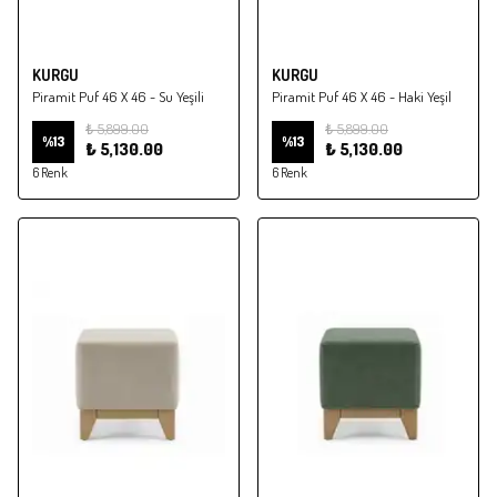
KURGU
KURGU
Piramit Puf 46 X 46 - Su Yeşili
Piramit Puf 46 X 46 - Haki Yeşil
₺ 5,899.00
₺ 5,899.00
%
13
%
13
₺ 5,130.00
₺ 5,130.00
6 Renk
6 Renk