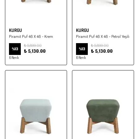
KURGU
KURGU
Piramit Puf 46 X 46 - Krem
Piramit Puf 46 X 46 - Petrol Yeşili
₺ 5,899.00
₺ 5,899.00
%
13
%
13
₺ 5,130.00
₺ 5,130.00
6 Renk
6 Renk