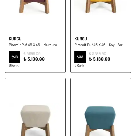
KURGU
KURGU
Piramit Puf 46 X 46 - Mürdüm
Piramit Puf 46 X 46 - Koyu Sarı
₺ 5,899.00
₺ 5,899.00
%
13
%
13
₺ 5,130.00
₺ 5,130.00
6 Renk
6 Renk