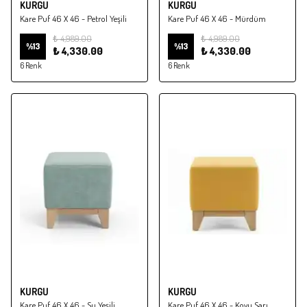
KURGU
KURGU
Kare Puf 46 X 46 - Petrol Yeşili
Kare Puf 46 X 46 - Mürdüm
₺ 4,989.00
₺ 4,989.00
%
13
%
13
₺ 4,330.00
₺ 4,330.00
6 Renk
6 Renk
KURGU
KURGU
Kare Puf 46 X 46 - Su Yeşili
Kare Puf 46 X 46 - Koyu Sarı