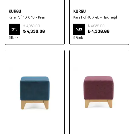
KURGU
KURGU
Kare Puf 46 X 46 - Krem
Kare Puf 46 X 46 - Haki Yeşil
₺ 4,989.00
₺ 4,989.00
%
13
%
13
₺ 4,330.00
₺ 4,330.00
6 Renk
6 Renk