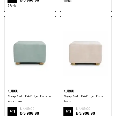
₺ 3,900.00
4 Renk
6 Renk
KURGU
KURGU
Ahşap Ayaklı Dikdörtgen Puf - Su
Ahşap Ayaklı Dikdörtgen Puf -
Yeşili Krem
Krem
₺ 4,489.00
₺ 4,489.00
%
13
%
13
₺ 3,900.00
₺ 3,900.00