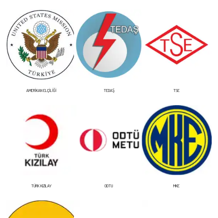
AMERİKAN ELÇİLİĞİ
TEDAŞ
TSE
TÜRK KIZILAY
ODTU
MKE