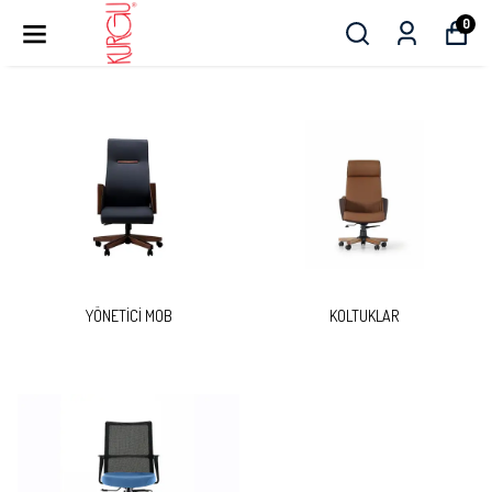
0
YÖNETİCİ MOB
KOLTUKLAR