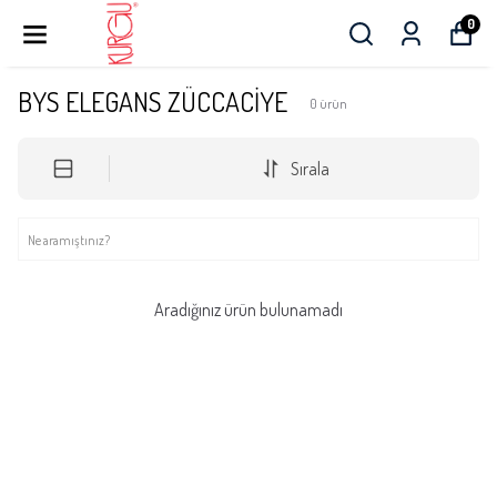
0
BYS ELEGANS ZÜCCACİYE
0
ürün
Sırala
Aradığınız ürün bulunamadı