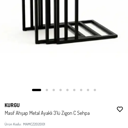
KURGU
Masif Ahşap Metal Ayaklı 3'lü Zigon C Sehpa
Ürün Kodu
:
MAMCZ202001