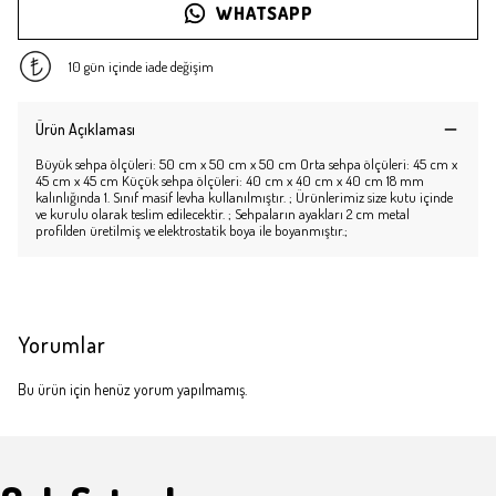
WHATSAPP
10 gün içinde iade değişim
Ürün Açıklaması
Büyük sehpa ölçüleri: 50 cm x 50 cm x 50 cm Orta sehpa ölçüleri: 45 cm x
45 cm x 45 cm Küçük sehpa ölçüleri: 40 cm x 40 cm x 40 cm 18 mm
kalınlığında 1. Sınıf masif levha kullanılmıştır. ; Ürünlerimiz size kutu içinde
ve kurulu olarak teslim edilecektir. ; Sehpaların ayakları 2 cm metal
profilden üretilmiş ve elektrostatik boya ile boyanmıştır.;
Yorumlar
Bu ürün için henüz yorum yapılmamış.