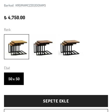
Barkod
:
KRGMAMCZ202001AMS
₺ 4,750.00
Renk
Ebat
50 x 50
SEPETE EKLE